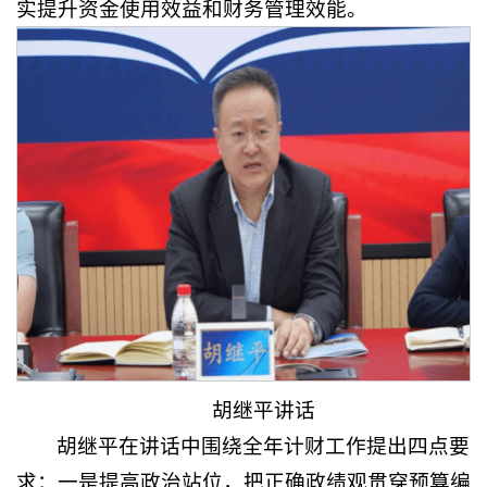
实提升资金使用效益和财务管理效能。
胡继平讲话
胡继平在讲话中围绕全年计财工作提出四点要
求：一是提高政治站位，把正确政绩观贯穿预算编